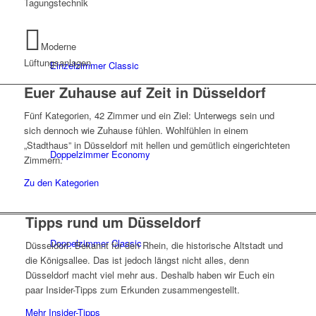
Tagungstechnik
Moderne
Lüftungsanlagen
Einzelzimmer Classic
Euer Zuhause auf Zeit in Düsseldorf
Fünf Kategorien, 42 Zimmer und ein Ziel: Unterwegs sein und
sich dennoch wie Zuhause fühlen. Wohlfühlen in einem
„Stadthaus” in Düsseldorf mit hellen und gemütlich eingerichteten
Doppelzimmer Economy
Zimmern.
Zu den Kategorien
Tipps rund um Düsseldorf
Doppelzimmer Classic
Düsseldorf. Bekannt für den Rhein, die historische Altstadt und
die Königsallee. Das ist jedoch längst nicht alles, denn
Düsseldorf macht viel mehr aus. Deshalb haben wir Euch ein
paar Insider-Tipps zum Erkunden zusammengestellt.
Mehr Insider-Tipps