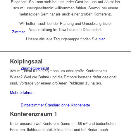
Eingänge. So kann sich bei uns jeder Gast bei uns auf 88 m² bis
329 m² uneingeschränkt willkommen fühlen. Sowohl bei einem
mehrtägigen Seminar als auch einer großen Konferenz.
Wir helfen Euch bei der Planung und Umsetzung Eurer
Veranstaltung im Townhouse in Düsseldorf.
Zimmer
Unsere aktuelle Tagungsmappe finden Sie
hier
Kolpingsaal
Zimmerübersicht
329 m², ideal für ein Symposium oder große Konferenzen.
Wieso? Weil die Bühne und die Empore bestens dafür geeignet
sind, Vorträge vor einem größeren Publikum zu halten.
Mehr erfahren
Einzelzimmer Standard ohne Kitchenette
Konferenzraum 1
Einer unserer zwei Konferenzräume mit 88 m² und bodentiefen
Fenstern, lichtdurchflutet, klimatisiert und bei Bedarf auch