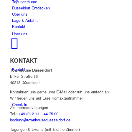
Tagungsräume
Düsseldorf Entdecken
Über uns
Lage & Anfahrt
Kontakt
Über uns
KONTAKT
Kontakt
Townhouse Düsseldorf
Bilker Straße 36
40213 Düsseldorf
Kontaktiert uns gerne über E-Mail oder ruft uns einfach an.
Wir freuen uns auf Eure Kontaktaufnahme!
Check-In
Zimmerreservierungen
Tel.:
+49 (0) 2 11 – 44 75 00
booking@townhouseduesseldorf.de
Tagungen & Events (mit & ohne Zimmer)