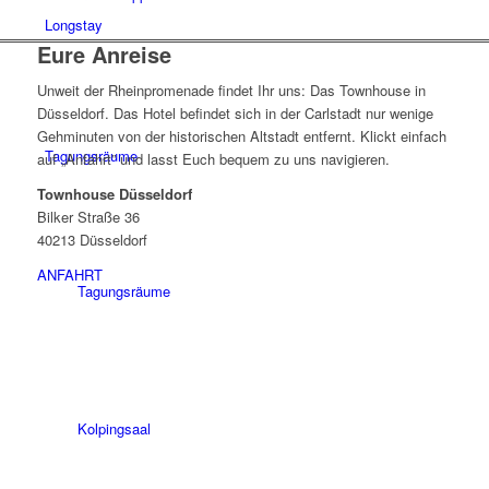
Longstay
Eure Anreise
Unweit der Rheinpromenade findet Ihr uns: Das Townhouse in
Düsseldorf. Das Hotel befindet sich in der Carlstadt nur wenige
Gehminuten von der historischen Altstadt entfernt. Klickt einfach
Tagungsräume
auf „Anfahrt” und lasst Euch bequem zu uns navigieren.
Townhouse Düsseldorf
Bilker Straße 36
40213 Düsseldorf
ANFAHRT
Tagungsräume
Kolpingsaal