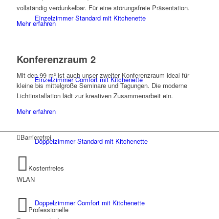
vollständig verdunkelbar. Für eine störungsfreie Präsentation.
Einzelzimmer Standard mit Kitchenette
Mehr erfahren
Konferenzraum 2
Mit den 99 m² ist auch unser zweiter Konferenzraum ideal für
Einzelzimmer Comfort mit Kitchenette
kleine bis mittelgroße Seminare und Tagungen. Die moderne
Lichtinstallation lädt zur kreativen Zusammenarbeit ein.
Mehr erfahren
Barrierefrei
Doppelzimmer Standard mit Kitchenette
Kostenfreies
WLAN
Doppelzimmer Comfort mit Kitchenette
Professionelle